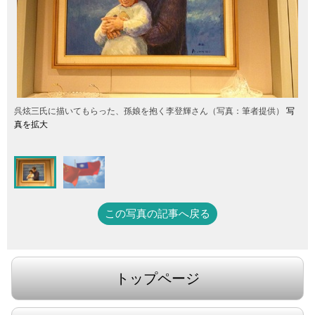
呉炫三氏に描いてもらった、孫娘を抱く李登輝さん（写真：筆者提供）
写
真を拡大
この写真の記事へ戻る
トップページ