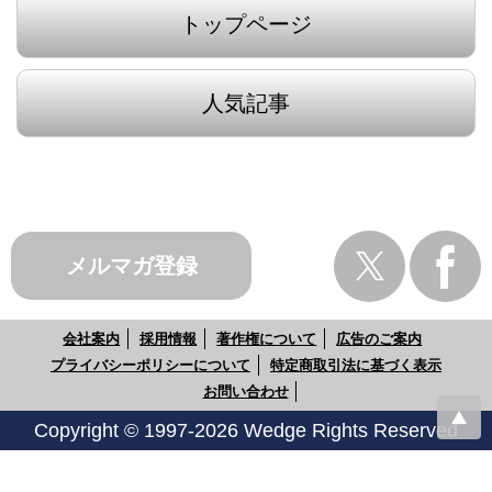
トップページ
人気記事
メルマガ登録
会社案内
採用情報
著作権について
広告のご案内
プライバシーポリシーについて
特定商取引法に基づく表示
お問い合わせ
Copyright © 1997-2026 Wedge Rights Reserved