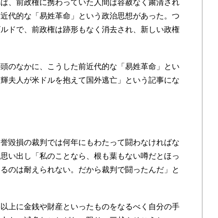
ば、前政権に携わっていた人間は容赦なく粛清され
前近代的な「易姓革命」という政治思想があった。つ
ビルドで、前政権は跡形もなく消去され、新しい政権
頭のなかに、こうした前近代的な「易姓革命」とい
登輝夫人が米ドルを抱えて国外逃亡」という記事にな
誉毀損の裁判では何年にもわたって闘わなければな
を思い出し「私のことなら、根も葉もない噂だとほっ
なるのは耐えられない。だから裁判で闘ったんだ」と
以上に金銭や財産といったものをなるべく自分の手