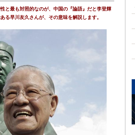
神性と最も対照的なのが、中国の『論語』だと李登輝
である早川友久さんが、その意味を解説します。