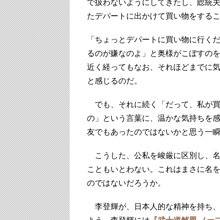
で扱わないようにしてきたし、総統
たデパートに出かけて買い物をする
「ちょっとデパートに買い物に行く
るのが嫌なのよ」と奥様がこぼすのを
近く経ってもなお、それほどまでに
と感じるのだ。
でも、それに続く「だって、私が買
の」という言葉に、温かな気持ちを
友でもあったのではないかと思う一
こうした、公私を峻厳に区別し、名
こともいとわない。これはまさに名
のではないだろうか。
李登輝が、日本人的な精神を持ち、