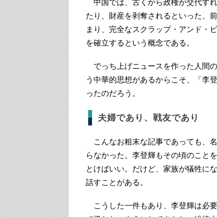
中国では、古くから政権が交代すれ
たり、財産を剥奪されるといった、
まり、完全なスクラップ・アンド・
を確立するという概念である。
でっち上げニュースを作った人間の
う中華的思想があるからこそ、「李
ったのだろう。
夫婦であり、戦友であり
こんなお粗末な記事であっても、名
らなかった。李登輝もその頃のこと
とけばいい。だけど、家族が犠牲に
話すことがある。
こうした一件もあり、李登輝は必要