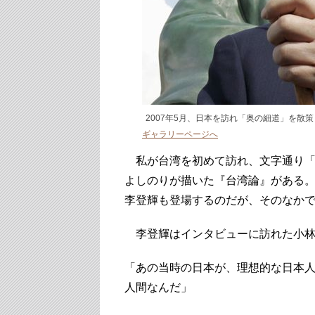
2007年5月、日本を訪れ「奥の細道」を散
ギャラリーページへ
私が台湾を初めて訪れ、文字通り「
よしのりが描いた『台湾論』がある。
李登輝も登場するのだが、そのなか
李登輝はインタビューに訪れた小林
「あの当時の日本が、理想的な日本
人間なんだ」