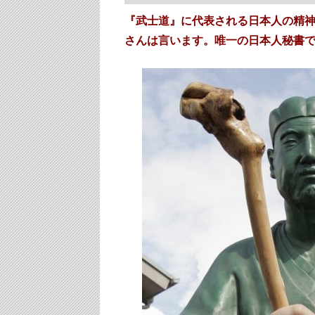
『武士道』に代表される日本人の精
さんは言います。唯一の日本人秘書