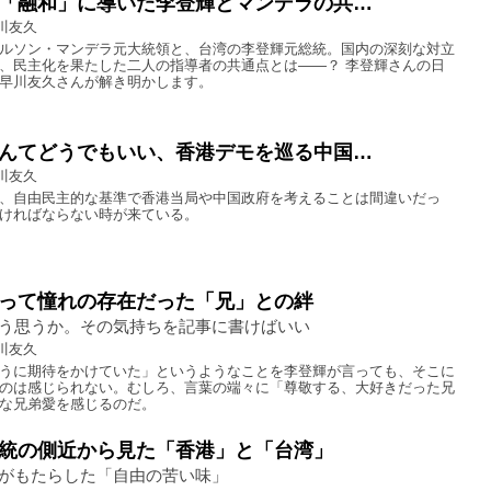
「融和」に導いた李登輝とマンデラの共…
川友久
ルソン・マンデラ元大統領と、台湾の李登輝元総統。国内の深刻な対立
、民主化を果たした二人の指導者の共通点とは――？ 李登輝さんの日
早川友久さんが解き明かします。
んてどうでもいい、香港デモを巡る中国…
川友久
、自由民主的な基準で香港当局や中国政府を考えることは間違いだっ
ければならない時が来ている。
って憧れの存在だった「兄」との絆
う思うか。その気持ちを記事に書けばいい
川友久
うに期待をかけていた」というようなことを李登輝が言っても、そこに
のは感じられない。むしろ、言葉の端々に「尊敬する、大好きだった兄
な兄弟愛を感じるのだ。
統の側近から見た「香港」と「台湾」
がもたらした「自由の苦い味」