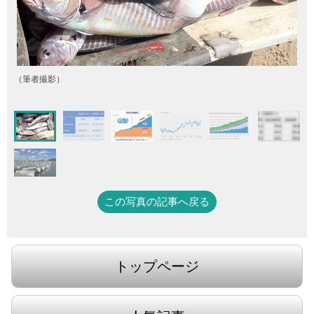
（筆者撮影）
この写真の記事へ戻る
トップページ