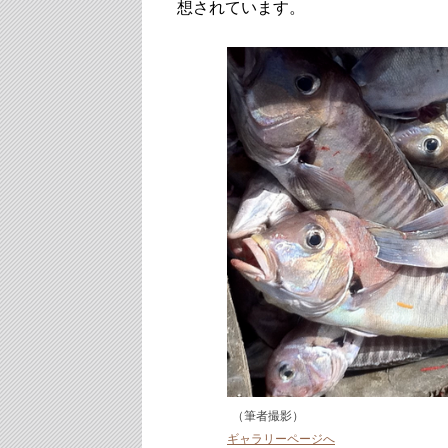
想されています。
（筆者撮影）
ギャラリーページへ