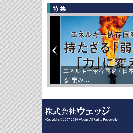
特集
エネルギー依存国家・日
る｢弱み…
‹Copyright © 1997-2026 Wedge All Rights Reserved.›