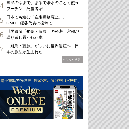
国民の命まで、まるで湯水のごとく使う
4
プーチン…死傷者増…
日本でも進む「在宅勤務廃止」、
5
GMO・熊谷代表の投稿で…
世界遺産「飛鳥・藤原」の秘密 宮都が
6
繰り返し置かれた本…
「飛鳥・藤原」がついに世界遺産へ 日
7
本の原型が生まれた…
»もっと見る