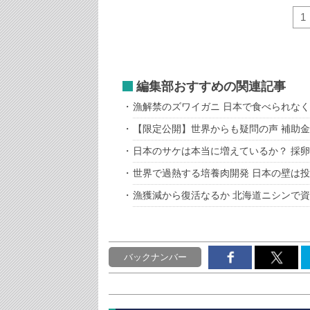
1
編集部おすすめの関連記事
漁解禁のズワイガニ 日本で食べられな
【限定公開】世界からも疑問の声 補助
日本のサケは本当に増えているか？ 採
世界で過熱する培養肉開発 日本の壁は
漁獲減から復活なるか 北海道ニシンで
バックナンバー