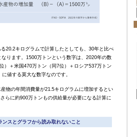
20.2キログラムで計算したとしても、30年と比べ
なります。1500万トンという数字は、2020年の数
位）＋米国470万トン（同7位）＋ロシア537万トン
ン）に値する莫大な数字なのです。
産物の年間消費量が21.5キログラムに増加するとい
はさらに約900万トンもの供給量が必要になる計算に
バランスとグラフから読み取れないこと