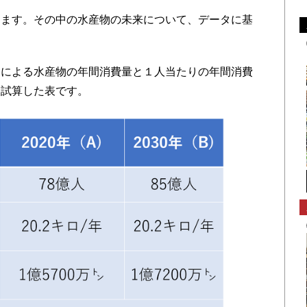
ます。その中の水産物の未来について、データに基
）による水産物の年間消費量と１人当たりの年間消費
を試算した表です。