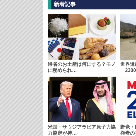
新着記事
帰省のお土産は何にする？モノ
世界遺
に秘められ…
230
米国・サウジアラビア原子力協
野党・
力協定が持…
権者の