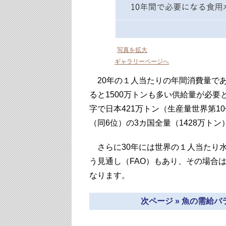
写真を拡大
ギャラリーページへ
20年の１人当たりの年間消費量である
ると1500万トンも多い供給量が必要と
字で日本421万トン（生産量世界第10
（同6位）の3カ国全量（1428万ト
さらに30年には世界の１人当たり水
う見通し（FAO）もあり、その場合
なります。
次ページ » 魚の需給