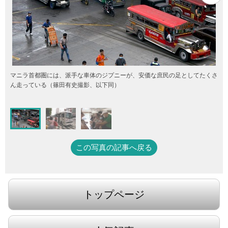
マニラ首都圏には、派手な車体のジプニーが、安価な庶民の足としてたくさ
ん走っている（篠田有史撮影、以下同）
この写真の記事へ戻る
トップページ