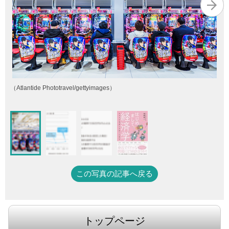
（Atlantide Phototravel/gettyimages）
この写真の記事へ戻る
トップページ