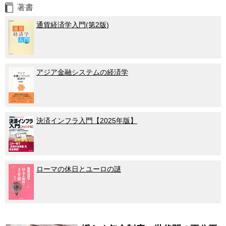
著書
通貨経済学入門(第2版)
アジア金融システムの経済学
決済インフラ入門【2025年版】
ローマの休日とユーロの謎