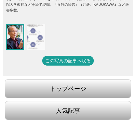
院大学教授などを経て現職。『直観の経営』（共著、KADOKAWA）など著
書多数。
この写真の記事へ戻る
トップページ
人気記事