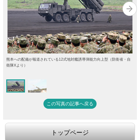
熊本への配備が報道されている12式地対艦誘導弾能力向上型（防衛省・自
衛隊Xより）
この写真の記事へ戻る
トップページ