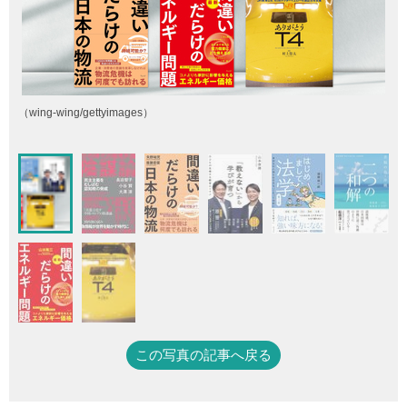
（wing-wing/gettyimages）
この写真の記事へ戻る