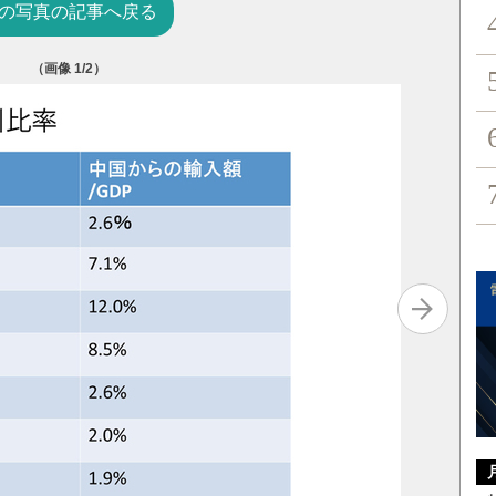
の写真の記事へ戻る
（画像
1
/2）