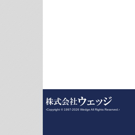
‹Copyright © 1997-2026 Wedge All Rights Reserved.›