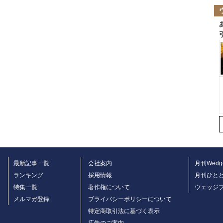
最新記事一覧
会社案内
月刊Wedg
ランキング
採用情報
月刊ひと
特集一覧
著作権について
ウェッジ
メルマガ登録
プライバシーポリシーについて
特定商取引法に基づく表示