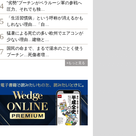
“劣勢”プーチンがベラルーシ軍の参戦へ
4
圧力、それでも独…
「生活習慣病」という呼称が消えるかも
5
しれない理由…「自…
猛暑による死亡の多い欧州でエアコンが
6
少ない理由…建物と…
国民の命まで、まるで湯水のごとく使う
7
プーチン…死傷者増…
»もっと見る