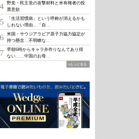
野党・民主党の攻撃材料と米有権者の投
4
票意欲
「生活習慣病」という呼称が消えるかも
5
しれない理由…「自…
米国・サウジアラビア原子力協力協定が
6
持つ懸念…不明瞭な…
早朝5時からキャラ弁作りなんてあり得
7
ない……中国のお母…
»もっと見る