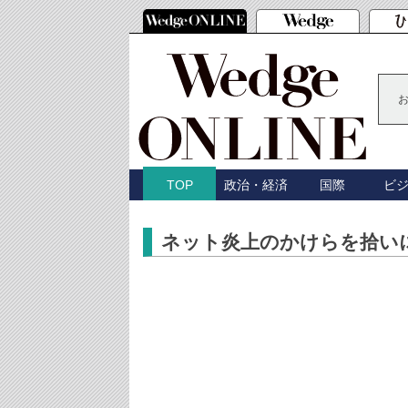
政治・経済
国際
ビ
TOP
ネット炎上のかけらを拾い