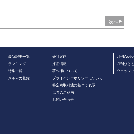
次へ
最新記事一覧
会社案内
月刊Wedg
ランキング
採用情報
月刊ひと
特集一覧
著作権について
ウェッジ
メルマガ登録
プライバシーポリシーについて
特定商取引法に基づく表示
広告のご案内
お問い合わせ