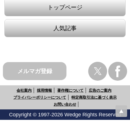
トップページ
人気記事
メルマガ登録
会社案内
採用情報
著作権について
広告のご案内
プライバシーポリシーについて
特定商取引法に基づく表示
お問い合わせ
Copyright © 1997-2026 Wedge Rights Reserved