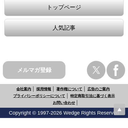
トップページ
人気記事
メルマガ登録
会社案内
採用情報
著作権について
広告のご案内
プライバシーポリシーについて
特定商取引法に基づく表示
お問い合わせ
Copyright © 1997-2026 Wedge Rights Reserved