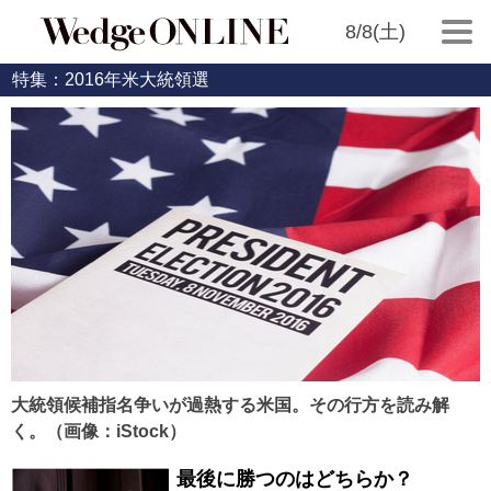
8/8(土)
特集：2016年米大統領選
大統領候補指名争いが過熱する米国。その行方を読み解
く。（画像：iStock）
最後に勝つのはどちらか？