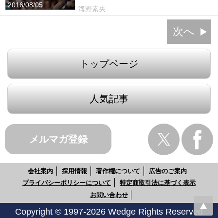
2016/08/05
海野素央
次へ
トップページ
人気記事
メルマガ登録
会社案内
採用情報
著作権について
広告のご案内
プライバシーポリシーについて
特定商取引法に基づく表示
お問い合わせ
Copyright © 1997-2026 Wedge Rights Reserved