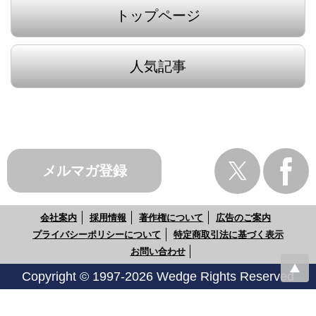
トップページ
人気記事
メルマガ登録
会社案内
採用情報
著作権について
広告のご案内
プライバシーポリシーについて
特定商取引法に基づく表示
お問い合わせ
Copyright © 1997-2026 Wedge Rights Reserved