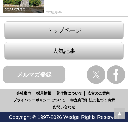
2025/07/10
大城慶吾
トップページ
人気記事
メルマガ登録
会社案内
採用情報
著作権について
広告のご案内
プライバシーポリシーについて
特定商取引法に基づく表示
お問い合わせ
Copyright © 1997-2026 Wedge Rights Reserved