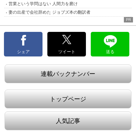
営業という学問はない 人間力を磨け
妻の出産で会社辞めた ジョブズ本の翻訳者
PR
シェア
ツイート
送る
連載バックナンバー
トップページ
人気記事