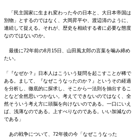
「民主国家に生まれ変わった今の日本と、大日本帝国は
別物」とするのではなく、大岡昇平や、渡辺清のように、
連続して捉える。それが、歴史を相続する者に必要な態度
なのではないのか。
最後に72年前の8月15日、山田風太郎の言葉を噛み締め
たい。
「『なぜか？』日本人はこういう疑問を起こすことが稀で
ある。まして、『なぜこうなったのか？』というその経過
を分析し、徹底的に探求し、そこから一法則を抽出するこ
となど全然思いつかない。考えてできないのではなく、全
然そういう考え方に頭脳を向けないのである。一口にいえ
ば、浅薄なのである。上すべりなのである。いい加減なの
である」
あの戦争について、72年後の今「なぜこうなった