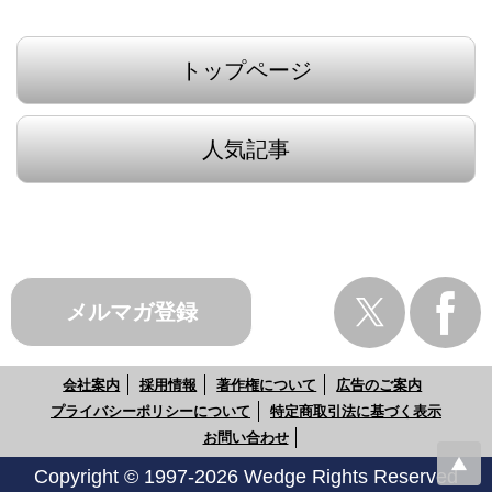
トップページ
人気記事
メルマガ登録
会社案内
採用情報
著作権について
広告のご案内
プライバシーポリシーについて
特定商取引法に基づく表示
お問い合わせ
Copyright © 1997-2026 Wedge Rights Reserved