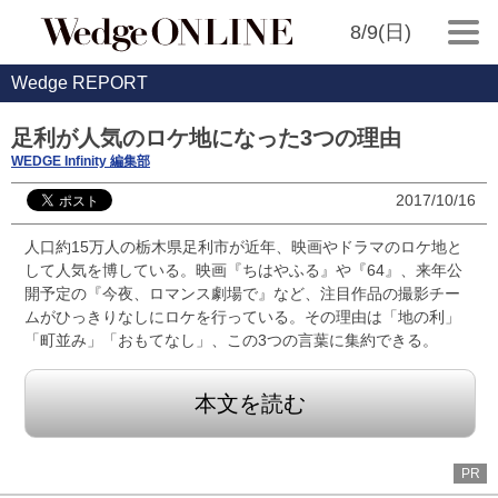
8/9(日)
Wedge REPORT
足利が人気のロケ地になった3つの理由
WEDGE Infinity 編集部
2017/10/16
人口約15万人の栃木県足利市が近年、映画やドラマのロケ地と
して人気を博している。映画『ちはやふる』や『64』、来年公
開予定の『今夜、ロマンス劇場で』など、注目作品の撮影チー
ムがひっきりなしにロケを行っている。その理由は「地の利」
「町並み」「おもてなし」、この3つの言葉に集約できる。
本文を読む
PR