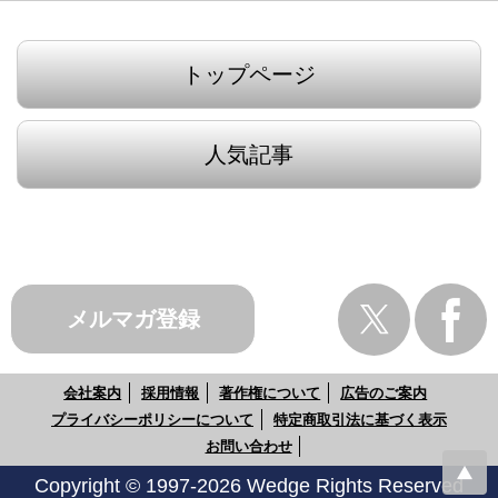
トップページ
人気記事
メルマガ登録
会社案内
採用情報
著作権について
広告のご案内
プライバシーポリシーについて
特定商取引法に基づく表示
お問い合わせ
Copyright © 1997-2026 Wedge Rights Reserved