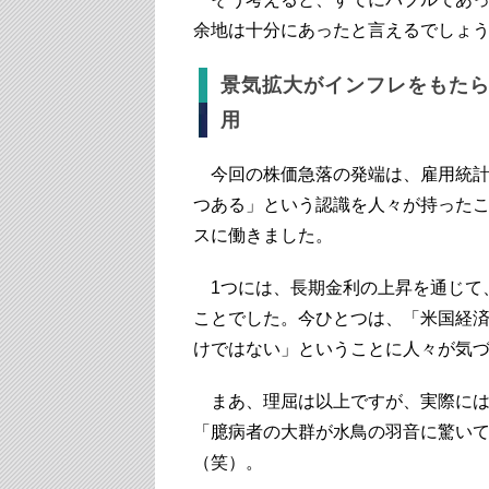
余地は十分にあったと言えるでしょ
景気拡大がインフレをもた
用
今回の株価急落の発端は、雇用統計
つある」という認識を人々が持ったこ
スに働きました。
1つには、長期金利の上昇を通じて
ことでした。今ひとつは、「米国経
けではない」ということに人々が気
まあ、理屈は以上ですが、実際には
「臆病者の大群が水鳥の羽音に驚い
（笑）。