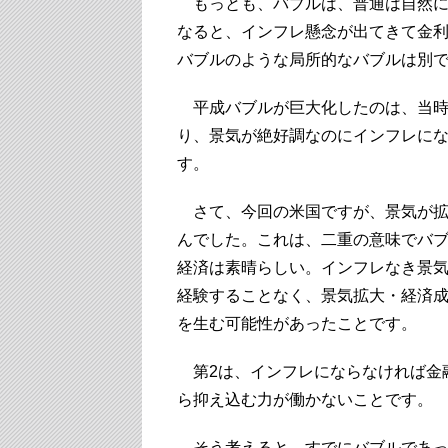
もっとも、バブルは、普通は自然に
なると、インフレ懸念が出てきて金利
バブルのような局所的なバブルは別
平成バブルが巨大化したのは、当時
り、景気が絶好調なのにインフレに
す。
さて、今回の米国ですが、景気が拡
んでした。これは、二重の意味でバブ
経済は素晴らしい。インフレなき景
経験することなく、景気拡大・経済
を生む可能性があったことです。
第2は、インフレにならなければ金
ら抑え込む力が働かないことです。
そう考えると、すでにバブルであっ