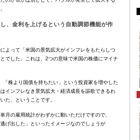
う。
らし、金利を上げるという自動調節機能が作
によって「米国の景気拡大がインフレをもたらしつ
とでした。これは、2つの意味で米国の株価にマイナ
、「株より国債を持ちたい」という投資家を増やした
済はインフレなき景気拡大・経済成長を謳歌できるわ
づいた、ということです。
単月の雇用統計がわずかに動いただけですので、
て逃げ出した」といったイメージなのでしょうが