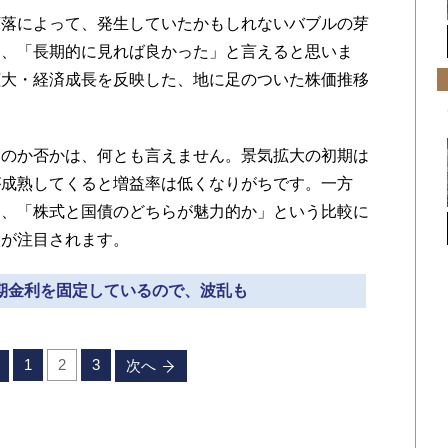
落によって、発生していたかもしれないバブルの芽
は、「長期的に見れば良かった」と言えると思いま
拡大・経済成長を反映した、地に足のついた株価推移
のか否かは、何とも言えません。景気拡大の初期は
が成熟してくると増益率は低くなりがちです。一方
ら、「株式と国債のどちらが魅力的か」という比較に
移が注目されます。
長期金利を固定しているので、波乱も
1
2
3
次へ