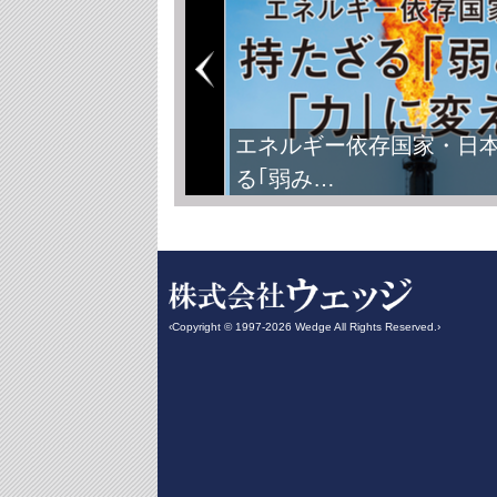
エネルギー依存国家・日
る｢弱み…
‹Copyright © 1997-2026 Wedge All Rights Reserved.›