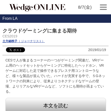
8/7(金)
From LA
クラウドゲーミングに集まる期待
CES2019
土方細秩子
（ ジャーナリスト）
2019/01/19
CESで人が集まるコーナーの一つがゲーミング関連だ。VRゲー
ム用のヘッドセットからゲーミングに特化したヘッドホン、VR
ゲームに対応した足で操作できるプレステ用コントローラな
ど、様々な製品が並んでいた。ハードが充実する中で、５Gネッ
トワークの到来により、従来よりコネクテッドなゲームの登
場、よりリアルなVRゲームなど、ソフトにも期待が高まってい
る。
本文を読む