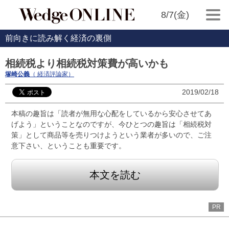
8/7(金)
前向きに読み解く経済の裏側
相続税より相続税対策費が高いかも
塚崎公義
（ 経済評論家）
2019/02/18
本稿の趣旨は「読者が無用な心配をしているから安心させてあ
げよう」ということなのですが、今ひとつの趣旨は「相続税対
策」として商品等を売りつけようという業者が多いので、ご注
意下さい、ということも重要です。
本文を読む
PR