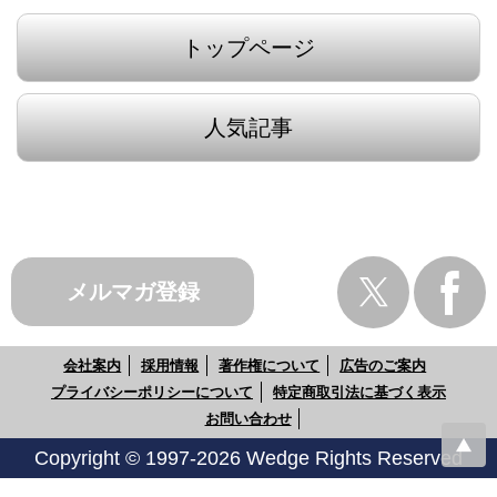
トップページ
人気記事
メルマガ登録
会社案内
採用情報
著作権について
広告のご案内
プライバシーポリシーについて
特定商取引法に基づく表示
お問い合わせ
Copyright © 1997-2026 Wedge Rights Reserved