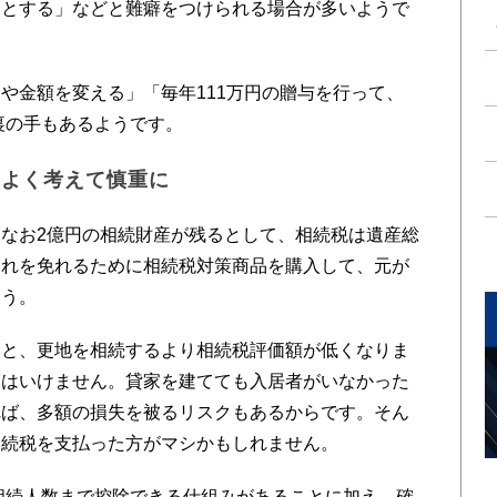
象とする」などと難癖をつけられる場合が多いようで
金額を変える」「毎年111万円の贈与を行って、
裏の手もあるようです。
をよく考えて慎重に
なお2億円の相続財産が残るとして、相続税は遺産総
。それを免れるために相続税対策商品を購入して、元が
ょう。
と、更地を相続するより相続税評価額が低くなりま
てはいけません。貸家を建てても入居者がいなかった
れば、多額の損失を被るリスクもあるからです。そん
相続税を支払った方がマシかもしれません。
相続人数まで控除できる仕組みがあることに加え、確