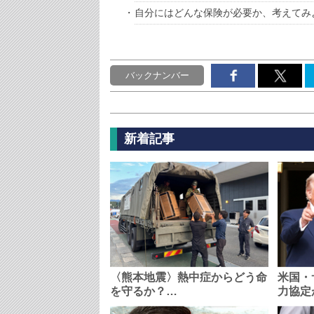
自分にはどんな保険が必要か、考えてみ
バックナンバー
新着記事
〈熊本地震〉熱中症からどう命
米国・
を守るか？…
力協定