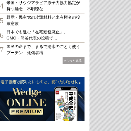
米国・サウジアラビア原子力協力協定が
4
持つ懸念…不明瞭な…
野党・民主党の攻撃材料と米有権者の投
5
票意欲
日本でも進む「在宅勤務廃止」、
6
GMO・熊谷代表の投稿で…
国民の命まで、まるで湯水のごとく使う
7
プーチン…死傷者増…
»もっと見る