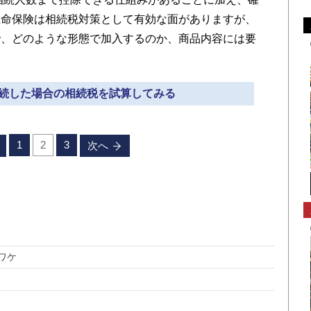
生命保険は相続税対策として有効な面がありますが、
で、どのような形態で加入するのか、商品内容には要
を相続した場合の相続税を試算してみる
1
2
3
次へ
ワケ