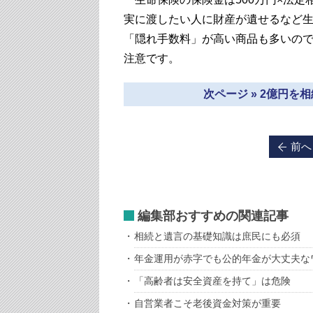
実に渡したい人に財産が遺せるなど
「隠れ手数料」が高い商品も多いの
注意です。
次ページ » 2億円
前へ
編集部おすすめの関連記事
相続と遺言の基礎知識は庶民にも必須
年金運用が赤字でも公的年金が大丈夫な
「高齢者は安全資産を持て」は危険
自営業者こそ老後資金対策が重要