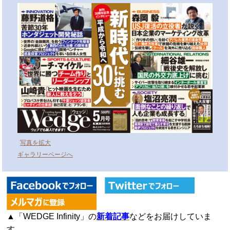
写真を拡大
ギャラリーページへ
▲「WEDGE Infinity」の
新着記事
などをお届けしていま
す。