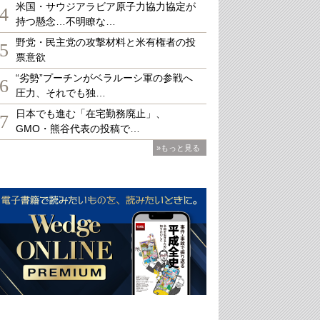
米国・サウジアラビア原子力協力協定が
4
持つ懸念…不明瞭な…
野党・民主党の攻撃材料と米有権者の投
5
票意欲
“劣勢”プーチンがベラルーシ軍の参戦へ
6
圧力、それでも独…
日本でも進む「在宅勤務廃止」、
7
GMO・熊谷代表の投稿で…
»もっと見る