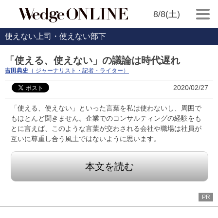
8/8(土)
使えない上司・使えない部下
「使える、使えない」の議論は時代遅れ
吉田典史
（ ジャーナリスト・記者・ライター）
2020/02/27
「使える、使えない」といった言葉を私は使わないし、周囲で
もほとんど聞きません。企業でのコンサルティングの経験をも
とに言えば、このような言葉が交わされる会社や職場は社員が
互いに尊重し合う風土ではないように思います。
本文を読む
PR