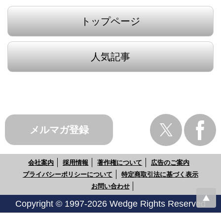
トップページ
人気記事
メルマガ登録
会社案内
採用情報
著作権について
広告のご案内
プライバシーポリシーについて
特定商取引法に基づく表示
お問い合わせ
Copyright © 1997-2026 Wedge Rights Reserved