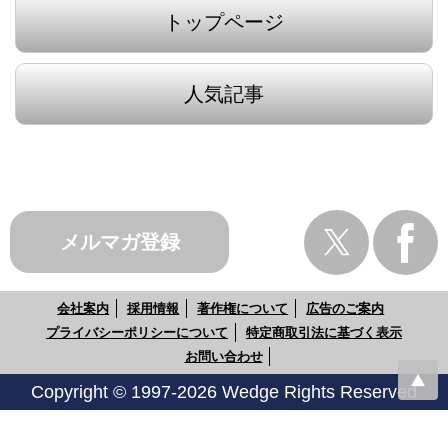
トップページ
人気記事
メルマガ登録
会社案内
採用情報
著作権について
広告のご案内
プライバシーポリシーについて
特定商取引法に基づく表示
お問い合わせ
Copyright © 1997-2026 Wedge Rights Reserved