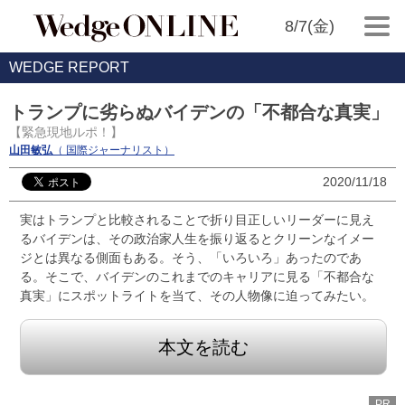
8/7(金)
WEDGE REPORT
トランプに劣らぬバイデンの「不都合な真実」
【緊急現地ルポ！】
山田敏弘
（ 国際ジャーナリスト）
2020/11/18
実はトランプと比較されることで折り目正しいリーダーに見え
るバイデンは、その政治家人生を振り返るとクリーンなイメー
ジとは異なる側面もある。そう、「いろいろ」あったのであ
る。そこで、バイデンのこれまでのキャリアに見る「不都合な
真実」にスポットライトを当て、その人物像に迫ってみたい。
本文を読む
PR