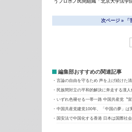
うプロボノ民間組織「北京大学法学
次ページ » 
編集部おすすめの関連記事
言論の自由を守るため 声を上げ続けた
民族間対立の平和的解決に奔走する漢人
いずれ色褪せる一帯一路 中国共産党〝
中国共産党建党100年、「中国の夢」は
国安法で中国化する香港 日本は国際社