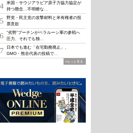
米国・サウジアラビア原子力協力協定が
4
持つ懸念…不明瞭な…
野党・民主党の攻撃材料と米有権者の投
5
票意欲
“劣勢”プーチンがベラルーシ軍の参戦へ
6
圧力、それでも独…
日本でも進む「在宅勤務廃止」、
7
GMO・熊谷代表の投稿で…
»もっと見る