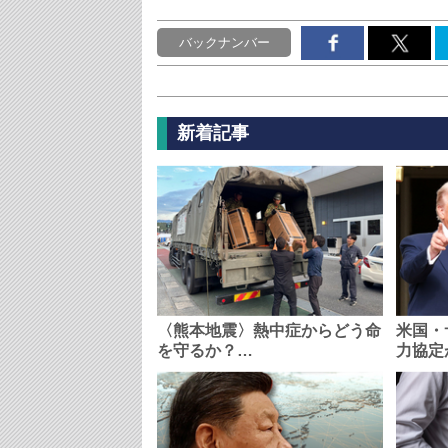
バックナンバー
新着記事
〈熊本地震〉熱中症からどう命
米国・
を守るか？…
力協定