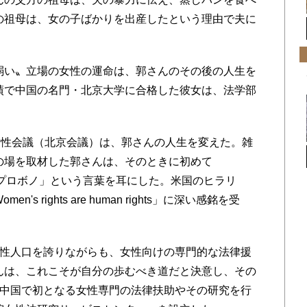
の祖母は、女の子ばかりを出産したという理由で夫に
い〟立場の女性の運命は、郭さんのその後の人生を
績で中国の名門・北京大学に合格した彼女は、法学部
女性会議（北京会議）は、郭さんの人生を変えた。雑
の場を取材した郭さんは、そのときに初めて
「プロボノ」という言葉を耳にした。米国のヒラリ
 rights are human rights」に深い感銘を受
性人口を誇りながらも、女性向けの専門的な法律援
んは、これこそが自分の歩むべき道だと決意し、その
に中国で初となる女性専門の法律扶助やその研究を行