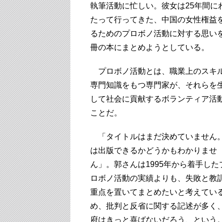
執筆活動に忙しい。彼女は25年間に
たって行ってきた、中国の女性権益
るためのプロボノ活動に対する思い
冊の本にまとめようとしている。
プロボノ活動とは、職業上のスキ
専門知識をもつ専門家が、それらを
して社会に貢献するボランティア活
ことだ。
「タイトルはまだ決めていません
は出版できるかどうかもわかりませ
ん」。郭さんは1995年から着手した
ロボノ活動の実績よりも、失敗と教
重点を置いてまとめたいと考えてい
め、批判と反省に関する記述が多く
府はきっと喜ばないだろう、という