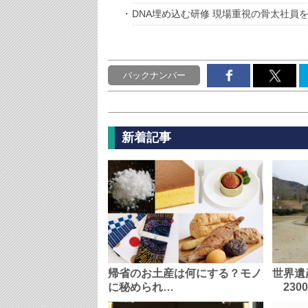
DNA埋め込む研修 現場重視の骨太社員
バックナンバー
新着記事
帰省のお土産は何にする？モノ
世界遺
に秘められ…
230