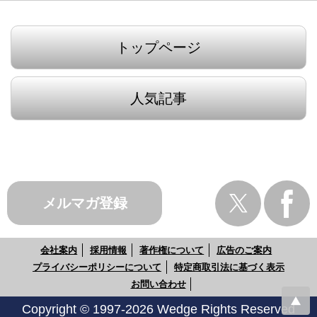
トップページ
人気記事
メルマガ登録
会社案内
採用情報
著作権について
広告のご案内
プライバシーポリシーについて
特定商取引法に基づく表示
お問い合わせ
Copyright © 1997-2026 Wedge Rights Reserved