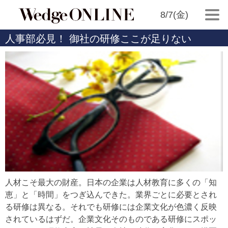
8/7(金)
人事部必見！ 御社の研修ここが足りない
人材こそ最大の財産。日本の企業は人材教育に多くの「知
恵」と「時間」をつぎ込んできた。業界ごとに必要とされ
る研修は異なる。それでも研修には企業文化が色濃く反映
されているはずだ。企業文化そのものである研修にスポッ