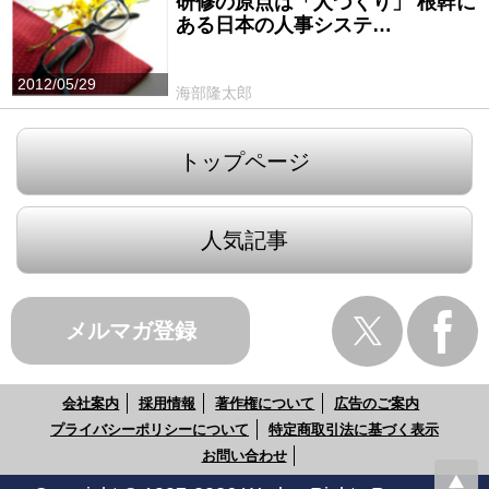
研修の原点は「人づくり」 根幹に
ある日本の人事システ…
2012/05/29
海部隆太郎
トップページ
人気記事
メルマガ登録
会社案内
採用情報
著作権について
広告のご案内
プライバシーポリシーについて
特定商取引法に基づく表示
お問い合わせ