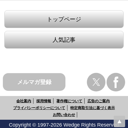
トップページ
人気記事
メルマガ登録
会社案内
採用情報
著作権について
広告のご案内
プライバシーポリシーについて
特定商取引法に基づく表示
お問い合わせ
Copyright © 1997-2026 Wedge Rights Reserved