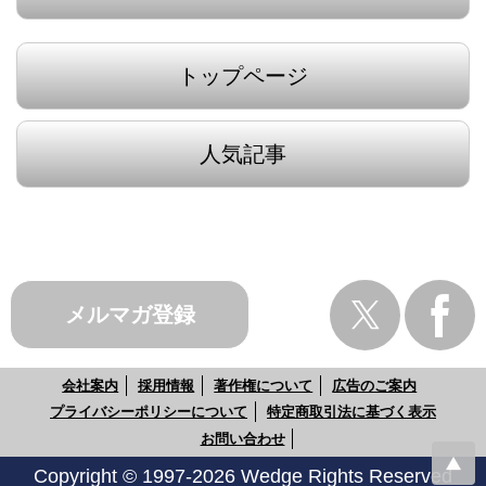
トップページ
人気記事
メルマガ登録
会社案内
採用情報
著作権について
広告のご案内
プライバシーポリシーについて
特定商取引法に基づく表示
お問い合わせ
Copyright © 1997-2026 Wedge Rights Reserved