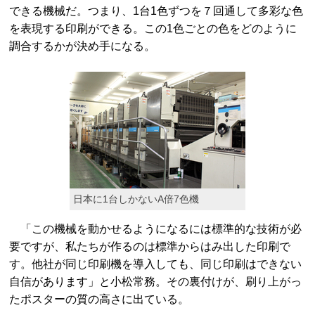
できる機械だ。つまり、1台1色ずつを７回通して多彩な色
を表現する印刷ができる。この1色ごとの色をどのように
調合するかが決め手になる。
日本に1台しかないA倍7色機
「この機械を動かせるようになるには標準的な技術が必
要ですが、私たちが作るのは標準からはみ出した印刷で
す。他社が同じ印刷機を導入しても、同じ印刷はできない
自信があります」と小松常務。その裏付けが、刷り上がっ
たポスターの質の高さに出ている。