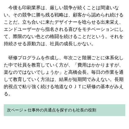
今後も印刷業界は、厳しい競争が続くことは間違いな
い。その競争に勝ち残る戦略は、顧客から認められ続ける
ことだ。立ち合いに来たデザイナーを唸らせる出来栄え、
エンドユーザーから指名される喜びをモチベーションにし
て、際限のない色との格闘を続けることだという。それを
持続させる原動力は、社員の成長しかない。
研修プログラムを作成し、年次ごと階層ごとに体系化し
た中で社員を教育していく方が、「費用はかかりますが、
楽なのではないでしょうか」と高橋会長。毎日の作業を通
して教育していく方法は、結果が短期間でみえない。長期
的視点で粘り強く続ける地道なＯＪＴに研修の基本がみえ
る。
次ページ » 仕事外の共通点を探すのも社長の役割