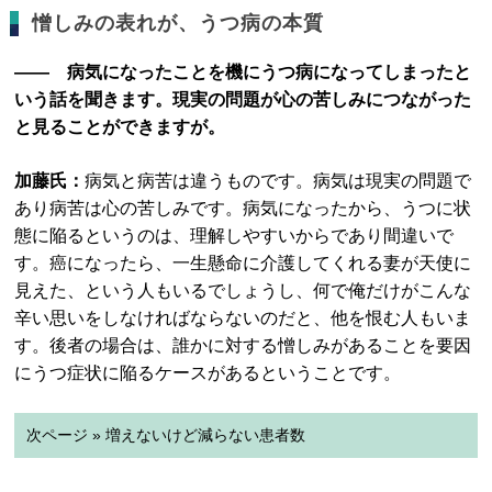
憎しみの表れが、うつ病の本質
―― 病気になったことを機にうつ病になってしまったと
いう話を聞きます。現実の問題が心の苦しみにつながった
と見ることができますが。
加藤氏：
病気と病苦は違うものです。病気は現実の問題で
あり病苦は心の苦しみです。病気になったから、うつに状
態に陥るというのは、理解しやすいからであり間違いで
す。癌になったら、一生懸命に介護してくれる妻が天使に
見えた、という人もいるでしょうし、何で俺だけがこんな
辛い思いをしなければならないのだと、他を恨む人もいま
す。後者の場合は、誰かに対する憎しみがあることを要因
にうつ症状に陥るケースがあるということです。
次ページ » 増えないけど減らない患者数