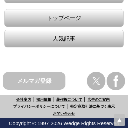
トップページ
人気記事
メルマガ登録
会社案内
採用情報
著作権について
広告のご案内
プライバシーポリシーについて
特定商取引法に基づく表示
お問い合わせ
Copyright © 1997-2026 Wedge Rights Reserved