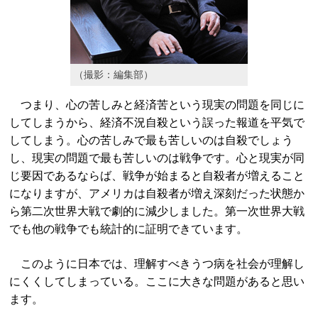
（撮影：編集部）
つまり、心の苦しみと経済苦という現実の問題を同じに
してしまうから、経済不況自殺という誤った報道を平気で
してしまう。心の苦しみで最も苦しいのは自殺でしょう
し、現実の問題で最も苦しいのは戦争です。心と現実が同
じ要因であるならば、戦争が始まると自殺者が増えること
になりますが、アメリカは自殺者が増え深刻だった状態か
ら第二次世界大戦で劇的に減少しました。第一次世界大戦
でも他の戦争でも統計的に証明できています。
このように日本では、理解すべきうつ病を社会が理解し
にくくしてしまっている。ここに大きな問題があると思い
ます。