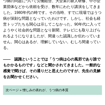
つ病の問題について労働組合、大企業の新人研修、中小企
業団体などから依頼を受け、数年にわたり講演をしてきま
した。1980年代の時です。その当時、すでに現場ではうつ
病が深刻な問題となっていたわけです。しかし、社会も経
営トップたちも関心は示してこなかった。90年代に入って
ようやく社会的な問題となり新聞、テレビにも取り上げら
れるようになりましたが、間違った認識しか伝わっていま
せん。関心はあるが、理解していない。むしろ間違ってい
る。
―― 認識ということでは「うつ病は心の風邪であり誰で
もかかるものです」などと聞かされてきました。一般的な
感覚で聞けば、その通りだと思えたのですが、先生の見解
をお聞かせください。
次ページ » 憎しみの表れが、うつ病の本質