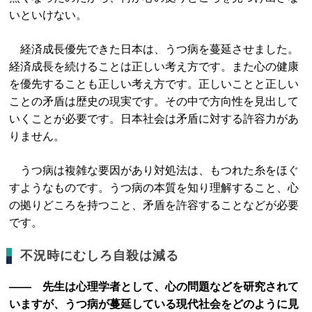
いといけない。
経済成長優先できた日本は、うつ病を蔓延させました。
経済成長を続けることは正しい考え方です。また心の健康
を優先することも正しい考え方です。正しいことと正しい
ことの矛盾は歴史の現実です。その中で方向性を見出して
いくことが必要です。日本社会は矛盾に対する許容力があ
りません。
うつ病は複雑な要因があり対処法は、もつれた糸をほぐ
すようなものです。うつ病の本質を知り理解すること、心
の拠りどころを持つこと、矛盾を許容することなどが必要
です。
不況時にむしろ自殺は減る
―― 先生は心理学者として、心の問題などを研究されて
いますが、うつ病が蔓延している現代社会をどのように見