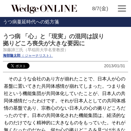
8/7(金)
うつ病蔓延時代への処方箋
うつ病 「心」と「現実」の混同は誤り
拠りどころ喪失が大きな要因に
加藤諦三氏（早稲田大学名誉教授）
海部隆太郎
（ ジャーナリスト）
2013/01/31
そのような会社のあり方が崩れたことで、日本人が心の
基盤に置いてきた共同体感情が崩れてしまった。つまり会
社という機能集団が共同体化していたことが、日本人の共
同体感情だったわけです。それが日本人としての共同体感
情の基盤であり、宗教心のない日本人の心の拠りどころだ
ったのです。日本の共同体化された機能集団は、経済的な
ものだけでなく精神的に大きなものをもっていた。それが
無くなったのだから、何か心の拠りどころを見つけ出さな