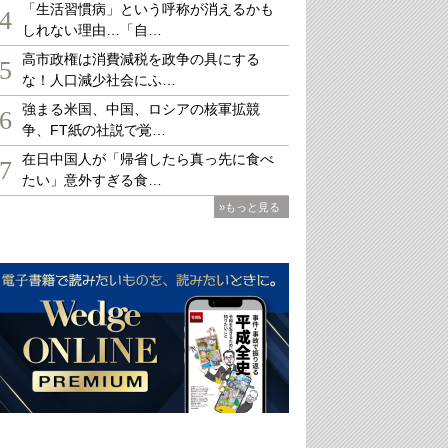
「生活習慣病」という呼称が消えるかも
4
しれない理由…「自…
高市政権は消費減税を政争の具にする
5
な！人口減少社会にふ…
強まる米国、中国、ロシアの核軍拡競
6
争、FT紙の社説で覚…
在日中国人が「帰省したら真っ先に食べ
7
たい」意外すぎる食…
»もっと見る