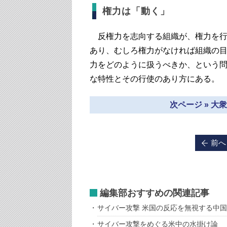
権力は「動く」
反権力を志向する組織が、権力を行
あり、むしろ権力がなければ組織の
力をどのように扱うべきか、という
な特性とその行使のあり方にある。
次ページ » 
前へ
編集部おすすめの関連記事
サイバー攻撃 米国の反応を無視する中国
サイバー攻撃をめぐる米中の水掛け論