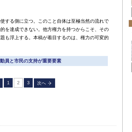
使する側に立つ。このこと自体は至極当然の流れで
目的を達成できない。他方権力を持つからこそ、その
問題も浮上する。本稿が着目するのは、権力の可変的
大衆動員と市民の支持が重要要素
1
2
3
次へ