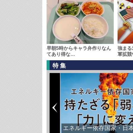
早朝5時からキャラ弁作りなん
強まる
てあり得な…
軍拡競
特集
エネルギー依存国家・日