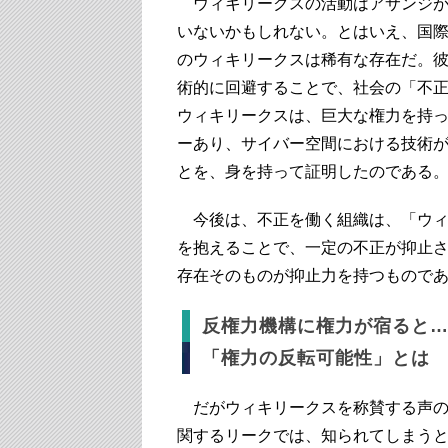
ウィキリークスの活動はアサンジが
いないかもしれない。とはいえ、国
のウィキリークスは稀有な存在だ。
術的に回避することで、社会の「不
ウィキリークスは、巨大な権力を持
ーあり、サイバー空間における技術
とを、身を持って証明したのである
今後は、不正を働く組織は、「ウィ
を抱えることで、一定の不正が抑止
存在そのものが抑止力を持つもので
反権力機構に権力が宿ると
「権力の反転可能性」とは
だがウィキリークスを称賛する声の
関するリークでは、知られてしまう