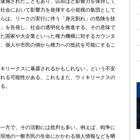
逮捕されたこともあり、以前ほど影響力を保持して
際社会において影響力を発揮する小規模の集団として
彼らは、リークの実行に伴う「身元割れ」の危険を技
正」を告発し、社会の透明化を推進する。その意味で
った国家や大企業といった権力機構に対するカウンタ
が、個人や市民の側から権力への抵抗を可能にするこ
。
キリークスに暴露されるかもしれない」という不安
される可能性がある。これもまた、ウィキリークスの
ある。
…
一方で、その活動には批判も多い。例えば、戦争に
と現地の一般市民の生命にかかわる個人情報などを晒