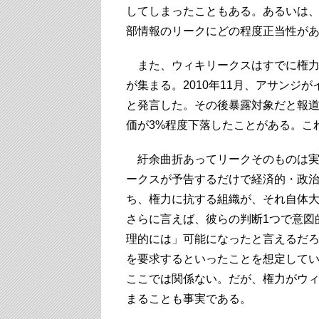
してしまったこともある。あるいは
部情報のリークにどの程度正当性が
また、ウィキリークスはすでに権力
が集まる。2010年11月、アサンジ
と発言した。その後暴露対象だと報
価が3%程度下落したことがある。こ
紆余曲折あってリークそのものは実
ークスが予告するだけで経済的・政
ち、権力に抗する組織が、それ自体
さらに言えば、彼らの判断1つで意図
理的には」可能になったと言えるだろ
を要求するといったことを想定してい
ここでは関係ない。だが、権力がウ
まることも事実である。