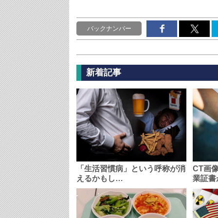
バックナンバー
新着記事
「生活習慣病」という呼称が消
CT画
えるかもし…
業証書