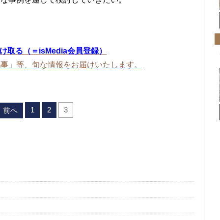
を受け取る（＝isMedia会員登録）
記事」等、旬な情報をお届けいたします。
1
2
3
前へ