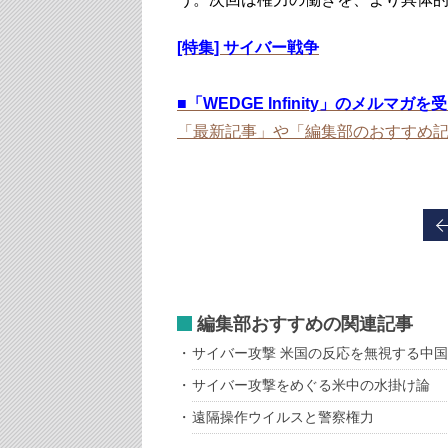
[特集] サイバー戦争
■
「WEDGE Infinity」のメルマガ
「最新記事」や「編集部のおすすめ
編集部おすすめの関連記事
サイバー攻撃 米国の反応を無視する中国
サイバー攻撃をめぐる米中の水掛け論
遠隔操作ウイルスと警察権力