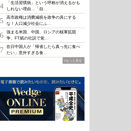
「生活習慣病」という呼称が消えるかも
4
しれない理由…「自…
高市政権は消費減税を政争の具にする
5
な！人口減少社会にふ…
強まる米国、中国、ロシアの核軍拡競
6
争、FT紙の社説で覚…
在日中国人が「帰省したら真っ先に食べ
7
たい」意外すぎる食…
»もっと見る