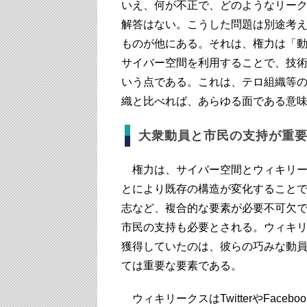
いえ、何が不正で、どのようなリー
解答はない。こうした問題は別途考
ものが他にある。それは、権力は「
サイバー空間を利用することで、技
いう点である。これは、テロ組織等
織と比べれば、あらゆる面である意
大衆動員と市民の支持が重
権力は、サイバー空間とウィキリー
とにより既存の構造が変化すること
志など、複合的な要素が必要不可欠
市民の支持も必要とされる。ウィキ
獲得していたのは、彼らの巧みな動
ては重要な要素である。
ウィキリークスはTwitterやFace