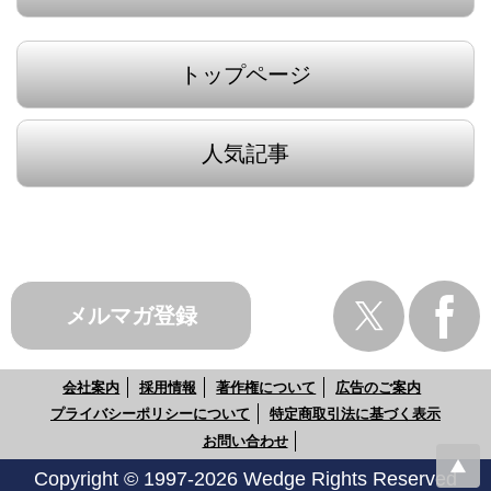
トップページ
人気記事
メルマガ登録
会社案内
採用情報
著作権について
広告のご案内
プライバシーポリシーについて
特定商取引法に基づく表示
お問い合わせ
Copyright © 1997-2026 Wedge Rights Reserved