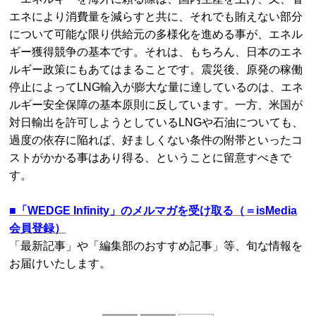
エネにより消費量を減らすと共に、それでも賄えない部分
について可能な限り供給元の多様化を進める事が、エネル
ギー獲得競争の基本です。それは、もちろん、日本のエネ
ルギー政策にもあてはまることです。震災後、原発の稼働
停止によってLNG輸入が膨大な量に達しているのは、エネ
ルギー安全保障の基本原則に反しています。一方、米国が
対日輸出を許可しようとしているLNGや石油についても、
過度の依存に陥れば、好ましくない条件の附帯といったコ
ストがかかる事はあり得る、ということに留意すべきで
す。
■
「WEDGE Infinity」のメルマガを受け取る（＝isMedia
会員登録）
「最新記事」や「編集部のおすすめ記事」等、旬な情報を
お届けいたします。