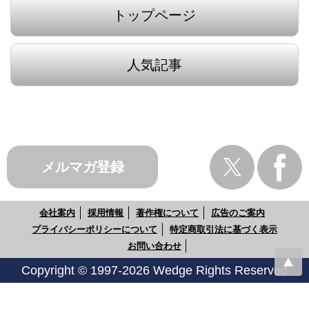
トップページ
人気記事
メルマガ登録
会社案内
採用情報
著作権について
広告のご案内
プライバシーポリシーについて
特定商取引法に基づく表示
お問い合わせ
Copyright © 1997-2026 Wedge Rights Reserved