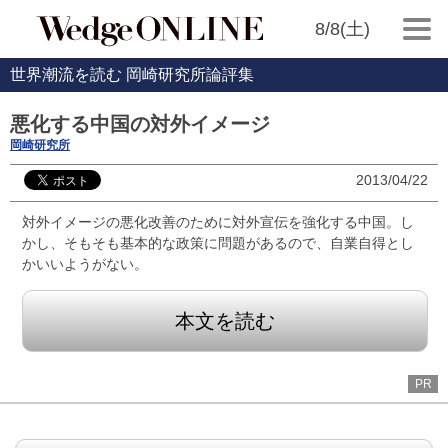
8/8(土)
世界潮流を読む 岡崎研究所論評集
悪化する中国の対外イメージ
岡崎研究所
2013/04/22
対外イメージの悪化改善のために対外宣伝を強化する中国。し
かし、そもそも基本的な政策に問題があるので、自業自得とし
かいいようがない。
本文を読む
PR