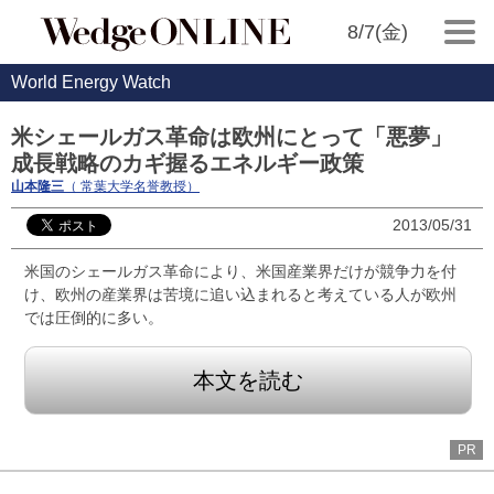
8/7(金)
World Energy Watch
米シェールガス革命は欧州にとって「悪夢」
成長戦略のカギ握るエネルギー政策
山本隆三
（ 常葉大学名誉教授）
2013/05/31
米国のシェールガス革命により、米国産業界だけが競争力を付
け、欧州の産業界は苦境に追い込まれると考えている人が欧州
では圧倒的に多い。
本文を読む
PR