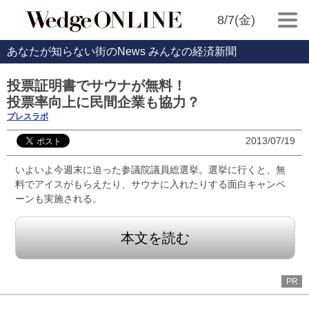
8/7(金)
あなたが知らない街のNews みんなの経済新聞
投票証明書でサウナが無料！
投票率向上に民間企業も協力？
プレスラボ
2013/07/19
いよいよ今週末に迫った参議院議員総選挙。選挙に行くと、無
料でアイスがもらえたり、サウナに入れたりする面白キャンペ
ーンも実施される。
本文を読む
PR