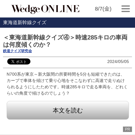
8/7(金)
東海道新幹線クイズ
＜東海道新幹線クイズ④＞時速285キロの車両
は何度傾くのか？
鉄道クイズ研究会
2024/05/05
N700系が東京～新大阪間の所要時間を5分も短縮できたのは、
カーブで車体を傾けて乗り心地をそこなわずに高速で走りぬけ
られるようにしたためです。時速285キロで走る車両を、どれく
らいの角度で傾けるのでしょう？
本文を読む
PR