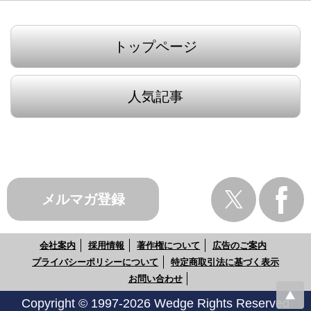
トップページ
人気記事
メルマガ登録
会社案内
採用情報
著作権について
広告のご案内
プライバシーポリシーについて
特定商取引法に基づく表示
お問い合わせ
Copyright © 1997-2026 Wedge Rights Reserved