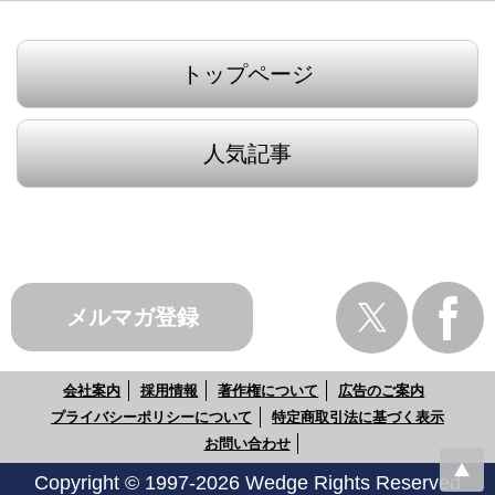
トップページ
人気記事
メルマガ登録
会社案内
採用情報
著作権について
広告のご案内
プライバシーポリシーについて
特定商取引法に基づく表示
お問い合わせ
Copyright © 1997-2026 Wedge Rights Reserved