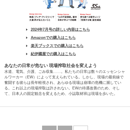
2024年7月号の詳しい内容はこちら
Amazonでの購入はこちら
楽天ブックスでの購入はこちら
紀伊國屋での購入はこちら
あなたの日常が危ない 現場搾取社会を変えよう
水道、電気、介護、ごみ収集……。私たちの日常は数々のエッセンシャ
ルワーカー（EW）によって支えられている。しかし、現場の最前線で
奮闘する彼らは長年軽視され、あらゆる現場は崩壊の危機に瀕してい
る。これ以上の現場搾取は許されない。EWの待遇改善のため、そし
て、日本人の固定観念を変えるため、小誌取材班は現場を歩いた。