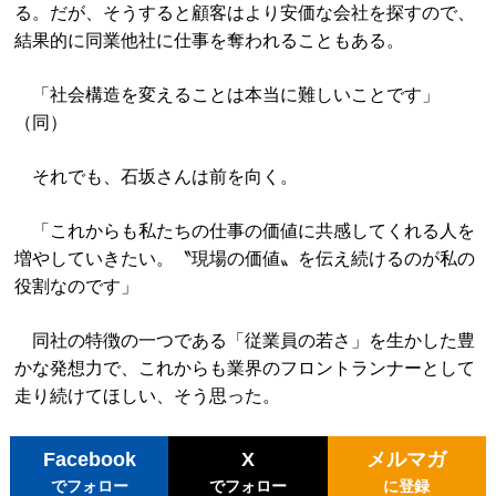
る。だが、そうすると顧客はより安価な会社を探すので、
結果的に同業他社に仕事を奪われることもある。
「社会構造を変えることは本当に難しいことです」
（同）
それでも、石坂さんは前を向く。
「これからも私たちの仕事の価値に共感してくれる人を
増やしていきたい。〝現場の価値〟を伝え続けるのが私の
役割なのです」
同社の特徴の一つである「従業員の若さ」を生かした豊
かな発想力で、これからも業界のフロントランナーとして
走り続けてほしい、そう思った。
Facebook
X
メルマガ
でフォロー
でフォロー
に登録