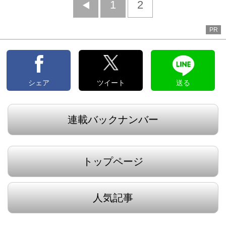
前
1
2
へ
PR
シェア
ツイート
送る
連載バックナンバー
トップページ
人気記事