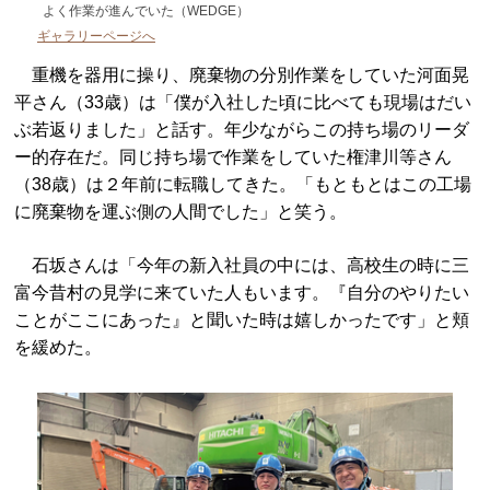
よく作業が進んでいた（WEDGE）
ギャラリーページへ
重機を器用に操り、廃棄物の分別作業をしていた河面晃
平さん（33歳）は「僕が入社した頃に比べても現場はだい
ぶ若返りました」と話す。年少ながらこの持ち場のリーダ
ー的存在だ。同じ持ち場で作業をしていた権津川等さん
（38歳）は２年前に転職してきた。「もともとはこの工場
に廃棄物を運ぶ側の人間でした」と笑う。
石坂さんは「今年の新入社員の中には、高校生の時に三
富今昔村の見学に来ていた人もいます。『自分のやりたい
ことがここにあった』と聞いた時は嬉しかったです」と頬
を緩めた。