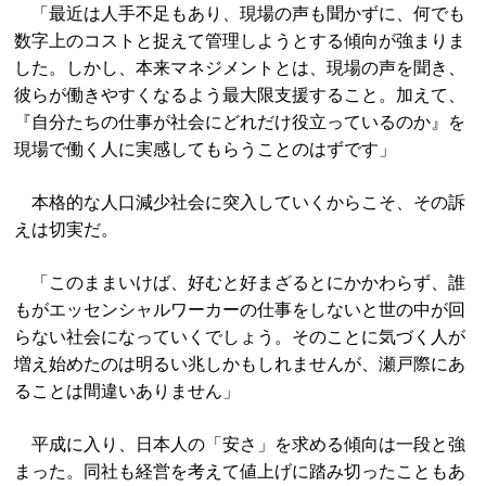
「最近は人手不足もあり、現場の声も聞かずに、何でも
数字上のコストと捉えて管理しようとする傾向が強まりま
した。しかし、本来マネジメントとは、現場の声を聞き、
彼らが働きやすくなるよう最大限支援すること。加えて、
『自分たちの仕事が社会にどれだけ役立っているのか』を
現場で働く人に実感してもらうことのはずです」
本格的な人口減少社会に突入していくからこそ、その訴
えは切実だ。
「このままいけば、好むと好まざるとにかかわらず、誰
もがエッセンシャルワーカーの仕事をしないと世の中が回
らない社会になっていくでしょう。そのことに気づく人が
増え始めたのは明るい兆しかもしれませんが、瀬戸際にあ
ることは間違いありません」
平成に入り、日本人の「安さ」を求める傾向は一段と強
まった。同社も経営を考えて値上げに踏み切ったこともあ