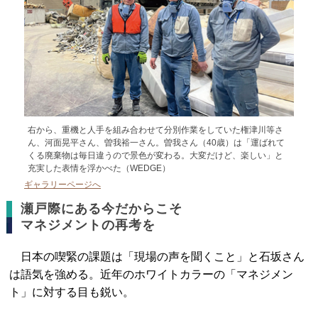
右から、重機と人手を組み合わせて分別作業をしていた権津川等さ
ん、河面晃平さん、曽我裕一さん。曽我さん（40歳）は「運ばれて
くる廃棄物は毎日違うので景色が変わる。大変だけど、楽しい」と
充実した表情を浮かべた（WEDGE）
ギャラリーページへ
瀬戸際にある今だからこそ
マネジメントの再考を
日本の喫緊の課題は「現場の声を聞くこと」と石坂さん
は語気を強める。近年のホワイトカラーの「マネジメン
ト」に対する目も鋭い。