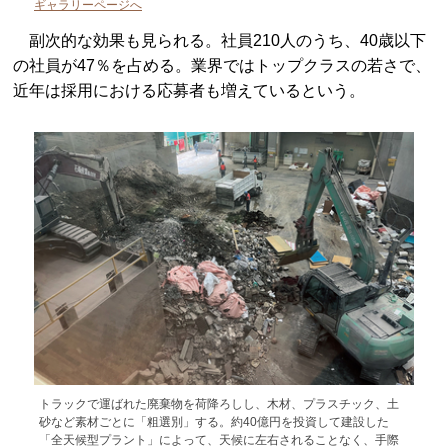
ギャラリーページへ
副次的な効果も見られる。社員210人のうち、40歳以下
の社員が47％を占める。業界ではトップクラスの若さで、
近年は採用における応募者も増えているという。
トラックで運ばれた廃棄物を荷降ろしし、木材、プラスチック、土
砂など素材ごとに「粗選別」する。約40億円を投資して建設した
「全天候型プラント」によって、天候に左右されることなく、手際