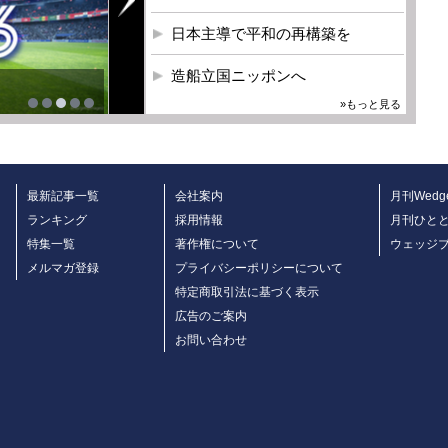
日本主導で平和の再構築を
造船立国ニッポンへ
»もっと見る
最新記事一覧
会社案内
月刊Wedg
ランキング
採用情報
月刊ひと
特集一覧
著作権について
ウェッジ
メルマガ登録
プライバシーポリシーについて
特定商取引法に基づく表示
広告のご案内
お問い合わせ