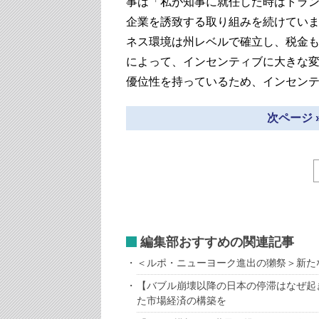
事は「私が知事に就任した時はトラ
企業を誘致する取り組みを続けてい
ネス環境は州レベルで確立し、税金
によって、インセンティブに大きな
優位性を持っているため、インセン
次ページ 
編集部おすすめの関連記事
＜ルポ・ニューヨーク進出の獺祭＞新た
【バブル崩壊以降の日本の停滞はなぜ起
た市場経済の構築を