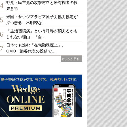
野党・民主党の攻撃材料と米有権者の投
4
票意欲
米国・サウジアラビア原子力協力協定が
5
持つ懸念…不明瞭な…
「生活習慣病」という呼称が消えるかも
6
しれない理由…「自…
日本でも進む「在宅勤務廃止」、
7
GMO・熊谷代表の投稿で…
»もっと見る