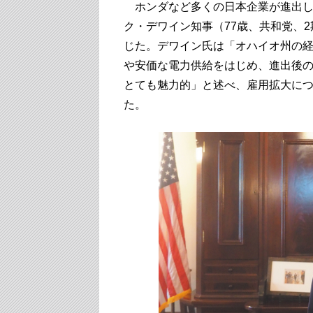
ホンダなど多くの日本企業が進出し
ク・デワイン知事（77歳、共和党、
じた。デワイン氏は「オハイオ州の
や安価な電力供給をはじめ、進出後
とても魅力的」と述べ、雇用拡大に
た。