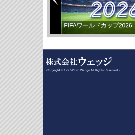
FIFAワールドカップ2026
‹Copyright © 1997-2026 Wedge All Rights Reserved.›