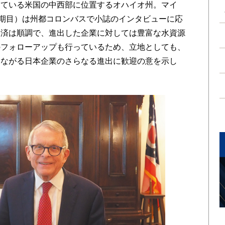
ている米国の中西部に位置するオハイオ州。マイ
2期目）は州都コロンバスで小誌のインタビューに応
経済は順調で、進出した企業に対しては豊富な水資源
のフォローアップも行っているため、立地としても、
つながる日本企業のさらなる進出に歓迎の意を示し